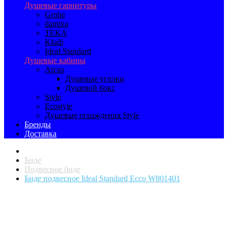
Душевые гарнитуры
Grohe
damixa
TEKA
Kludi
Ideal Standard
Душевые кабины
Arcus
Душевые уголки
Душевой бокс
Style
Ecostyle
Душевые ограждения Style
Бренды
Доставка
Биде
Подвесное биде
Биде подвесное Ideal Standard Ecco W801401