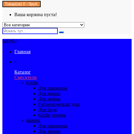
Товар(ов) 0 - 0руб.
Ваша корзина пуста!
MENU
Главная
+
Каталог
Смесители
Grohe
Для раковины
Для ванны
Для мойки
Гигиенический душ
Для биде
Grohe уценка
damixa
Для раковины
Для ванны