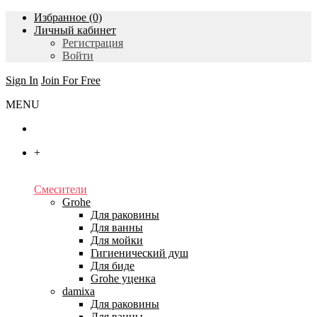
Избранное (0)
Личный кабинет
Регистрация
Войти
Sign In
Join For Free
MENU
Главная
+
Каталог
Смесители
Grohe
Для раковины
Для ванны
Для мойки
Гигиенический душ
Для биде
Grohe уценка
damixa
Для раковины
Для ванны