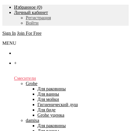
Избранное (0)
Личный кабинет
Регистрация
Войти
Sign In
Join For Free
MENU
Главная
+
Каталог
Смесители
Grohe
Для раковины
Для ванны
Для мойки
Гигиенический душ
Для биде
Grohe уценка
damixa
Для раковины
Для ванны