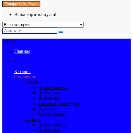
Товар(ов) 0 - 0руб.
Ваша корзина пуста!
MENU
Главная
+
Каталог
Смесители
Grohe
Для раковины
Для ванны
Для мойки
Гигиенический душ
Для биде
Grohe уценка
damixa
Для раковины
Для ванны