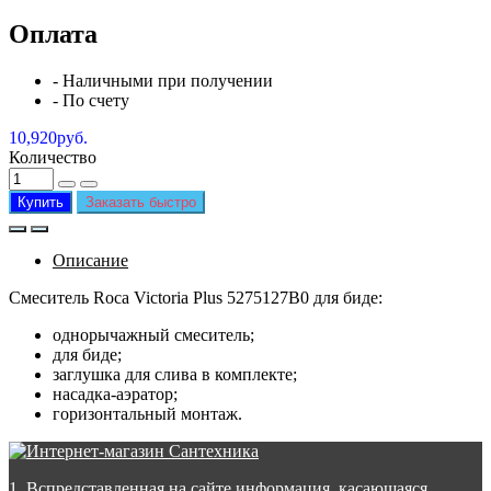
Оплата
- Наличными при получении
- По счету
10,920руб.
Количество
Купить
Заказать быстро
Описание
Смеситель Roca Victoria Plus 5275127B0 для биде:
однорычажный смеситель;
для биде;
заглушка для слива в комплекте;
насадка-аэратор;
горизонтальный монтаж.
1. Вспредставленная на сайте информация, касающаяся