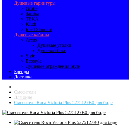
Душевые гарнитуры
Grohe
damixa
TEKA
Kludi
Ideal Standard
Душевые кабины
Arcus
Душевые уголки
Душевой бокс
Style
Ecostyle
Душевые ограждения Style
Бренды
Доставка
Смесители
Для биде
Смеситель Roca Victoria Plus 5275127B0 для биде