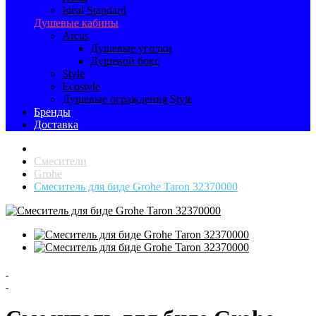
Ideal Standard
Душевые кабины
Arcus
Душевые уголки
Душевой бокс
Style
Ecostyle
Душевые ограждения Style
Бренды
Доставка
Смесители
Grohe
Смеситель для биде Grohe Taron 32370000