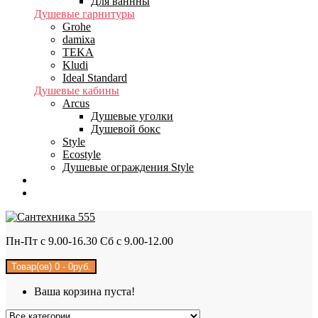
Для ваннны
Душевые гарнитуры
Grohe
damixa
TEKA
Kludi
Ideal Standard
Душевые кабины
Arcus
Душевые уголки
Душевой бокс
Style
Ecostyle
Душевые ограждения Style
Бренды
Доставка
Пн-Пт с 9.00-16.30 Сб с 9.00-12.00
Товар(ов) 0 - 0руб.
Ваша корзина пуста!