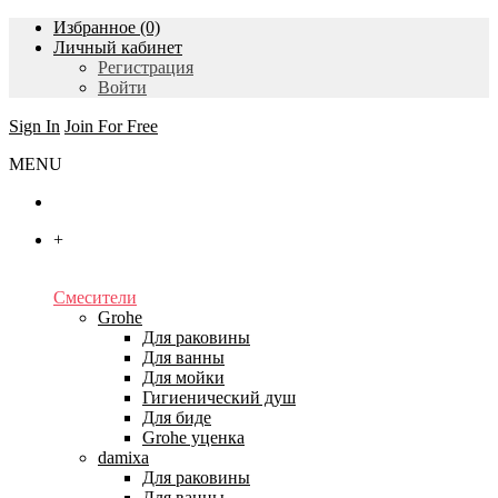
Избранное (0)
Личный кабинет
Регистрация
Войти
Sign In
Join For Free
MENU
Главная
+
Каталог
Смесители
Grohe
Для раковины
Для ванны
Для мойки
Гигиенический душ
Для биде
Grohe уценка
damixa
Для раковины
Для ванны