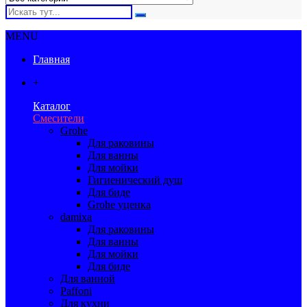
MENU
Главная
+
Каталог
Смесители
Grohe
Для раковины
Для ванны
Для мойки
Гигиенический душ
Для биде
Grohe уценка
damixa
Для раковины
Для ванны
Для мойки
Для биде
Для ванной
Paffoni
Для кухни