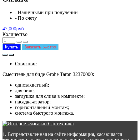
- Наличными при получении
- По счету
47,000руб.
Количество
Купить
Заказать быстро
Описание
Смеситель для биде Grohe Taron 32370000:
однозахватный;
для биде;
заглушка для слива в комплекте;
насадка-аэратор;
горизонтальный монтаж;
система быстрого монтажа.
1. Вспредставленная на сайте информация, касающаяся
технических характеристик, наличия на складе, стоимости