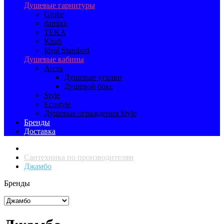
Душевые гарнитуры
Grohe
damixa
TEKA
Kludi
Ideal Standard
Душевые кабины
Arcus
Душевые уголки
Душевой бокс
Style
Ecostyle
Душевые ограждения Style
Бренды
Доставка
Сантехника по производителям
Джамбо
Бренды