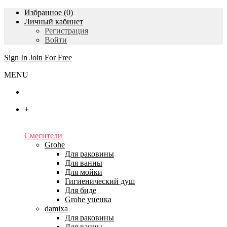
Избранное (0)
Личный кабинет
Регистрация
Войти
Sign In
Join For Free
MENU
Главная
+
Каталог
Смесители
Grohe
Для раковины
Для ванны
Для мойки
Гигиенический душ
Для биде
Grohe уценка
damixa
Для раковины
Для ванны