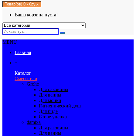
Товар(ов) 0 - 0руб.
Ваша корзина пуста!
MENU
Главная
+
Каталог
Смесители
Grohe
Для раковины
Для ванны
Для мойки
Гигиенический душ
Для биде
Grohe уценка
damixa
Для раковины
Для ванны