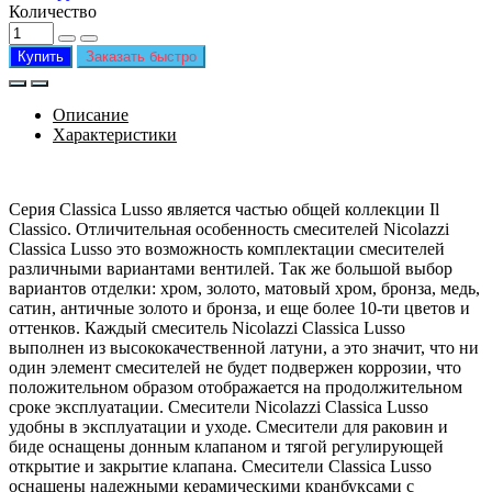
Количество
Купить
Заказать быстро
Описание
Характеристики
Серия Classica Lusso является частью общей коллекции Il
Classico. Отличительная особенность смесителей Nicolazzi
Classica Lusso это возможность комплектации смесителей
различными вариантами вентилей. Так же большой выбор
вариантов отделки: хром, золото, матовый хром, бронза, медь,
сатин, античные золото и бронза, и еще более 10-ти цветов и
оттенков. Каждый смеситель Nicolazzi Classica Lusso
выполнен из высококачественной латуни, а это значит, что ни
один элемент смесителей не будет подвержен коррозии, что
положительном образом отображается на продолжительном
сроке эксплуатации. Смесители Nicolazzi Classica Lusso
удобны в эксплуатации и уходе. Смесители для раковин и
биде оснащены донным клапаном и тягой регулирующей
открытие и закрытие клапана. Смесители Classica Lusso
оснащены надежными керамическими кранбуксами с