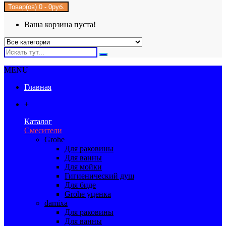
Товар(ов) 0 - 0руб.
Ваша корзина пуста!
MENU
Главная
+
Каталог
Смесители
Grohe
Для раковины
Для ванны
Для мойки
Гигиенический душ
Для биде
Grohe уценка
damixa
Для раковины
Для ванны