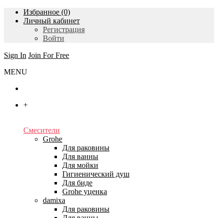
Избранное (0)
Личный кабинет
Регистрация
Войти
Sign In
Join For Free
MENU
Главная
+
Каталог
Смесители
Grohe
Для раковины
Для ванны
Для мойки
Гигиенический душ
Для биде
Grohe уценка
damixa
Для раковины
Для ванны