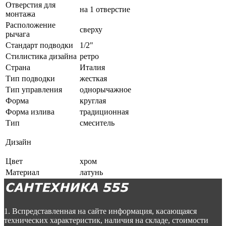
Отверстия для
на 1 отверстие
монтажа
Расположение
сверху
рычага
Стандарт подводки
1/2"
Стилистика дизайна
ретро
Страна
Италия
Тип подводки
жесткая
Тип управления
однорычажное
Форма
круглая
Форма излива
традиционная
Тип
смеситель
Дизайн
Цвет
хром
Материал
латунь
1. Вспредставленная на сайте информация, касающаяся
технических характеристик, наличия на складе, стоимости