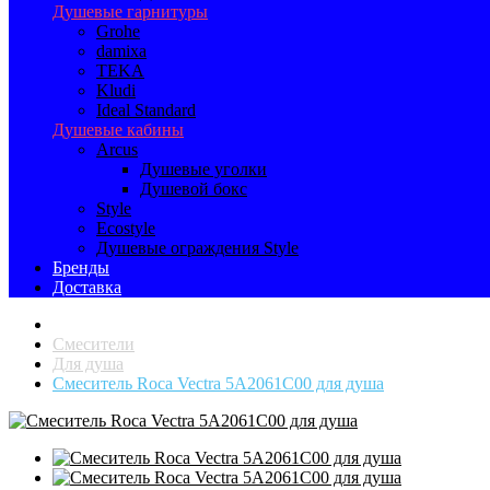
Душевые гарнитуры
Grohe
damixa
TEKA
Kludi
Ideal Standard
Душевые кабины
Arcus
Душевые уголки
Душевой бокс
Style
Ecostyle
Душевые ограждения Style
Бренды
Доставка
Смесители
Для душа
Смеситель Roca Vectra 5А2061С00 для душа