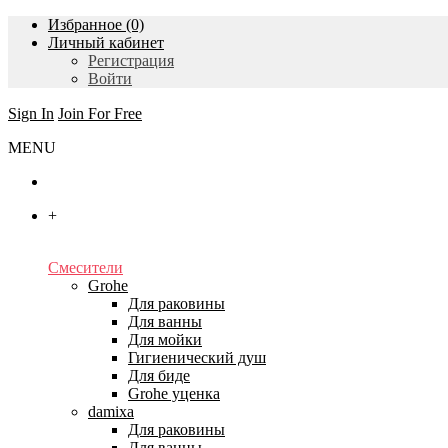
Избранное (0)
Личный кабинет
Регистрация
Войти
Sign In
Join For Free
MENU
Главная
+
Каталог
Смесители
Grohe
Для раковины
Для ванны
Для мойки
Гигиенический душ
Для биде
Grohe уценка
damixa
Для раковины
Для ванны