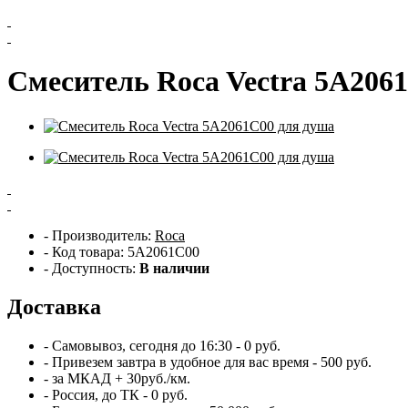
Смеситель Roca Vectra 5А206
- Производитель:
Roca
- Код товара: 5А2061С00
- Доступность:
В наличии
Доставка
- Самовывоз,
сегодня
до 16:30 - 0 руб.
- Привезем
завтра
в удобное для вас время - 500 руб.
- за МКАД + 30руб./км.
- Россия, до ТК - 0 руб.