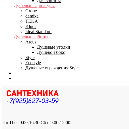
Для ваннны
Душевые гарнитуры
Grohe
damixa
TEKA
Kludi
Ideal Standard
Душевые кабины
Arcus
Душевые уголки
Душевой бокс
Style
Ecostyle
Душевые ограждения Style
Бренды
Доставка
Пн-Пт с 9.00-16.30 Сб с 9.00-12.00