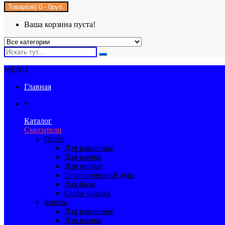
Товар(ов) 0 - 0руб.
Ваша корзина пуста!
MENU
Главная
+
Каталог
Смесители
Grohe
Для раковины
Для ванны
Для мойки
Гигиенический душ
Для биде
Grohe уценка
damixa
Для раковины
Для ванны