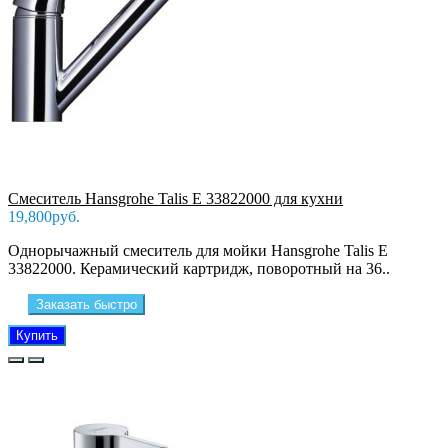
Смеситель Hansgrohe Talis E 33822000 для кухни
19,800руб.
Однорычажный смеситель для мойки Hansgrohe Talis E
33822000. Керамический картридж, поворотный на 36..
Заказать быстро
Купить