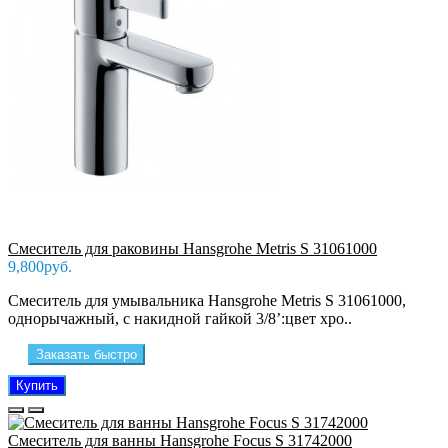
Смеситель для раковины Hansgrohe Metris S 31061000
9,800руб.
Смеситель для умывальника Hansgrohe Metris S 31061000,
однорычажный, с накидной гайкой 3/8’:цвет хро..
Заказать быстро
Купить
Смеситель для ванны Hansgrohe Focus S 31742000