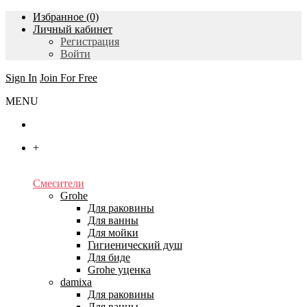
Избранное (0)
Личный кабинет
Регистрация
Войти
Sign In
Join For Free
MENU
Главная
+
Каталог
Смесители
Grohe
Для раковины
Для ванны
Для мойки
Гигиенический душ
Для биде
Grohe уценка
damixa
Для раковины
Для ванны