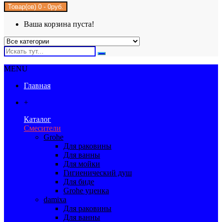
Товар(ов) 0 - 0руб.
Ваша корзина пуста!
MENU
Главная
+
Каталог
Смесители
Grohe
Для раковины
Для ванны
Для мойки
Гигиенический душ
Для биде
Grohe уценка
damixa
Для раковины
Для ванны