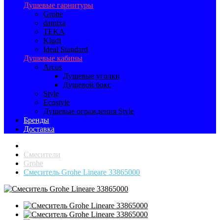
Душевые гарнитуры
Grohe
damixa
TEKA
Kludi
Ideal Standard
Душевые кабины
Arcus
Душевые уголки
Душевой бокс
Style
Ecostyle
Душевые ограждения Style
Бренды
Доставка
Смесители
Grohe
Смеситель Grohe Lineare 33865000