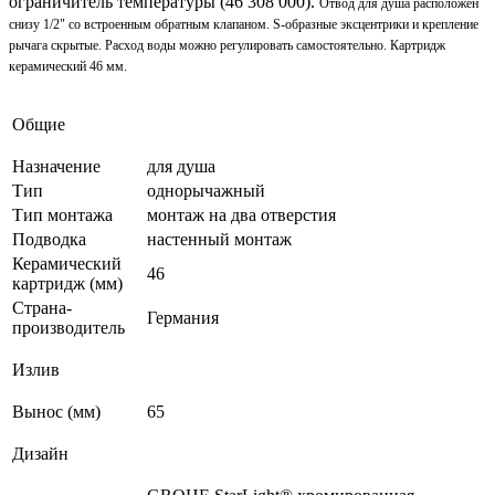
ограничитель температуры (46 308 000).
Отвод для душа расположен
снизу 1/2" со встроенным обратным клапаном. S-образные эксцентрики и крепление
рычага скрытые. Расход воды можно регулировать самостоятельно. Картридж
керамический 46 мм.
Общие
Назначение
для душа
Тип
однорычажный
Тип монтажа
монтаж на два отверстия
Подводка
настенный монтаж
Керамический
46
картридж (мм)
Страна-
Германия
производитель
Излив
Вынос (мм)
65
Дизайн