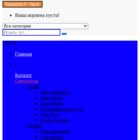
Товар(ов) 0 - 0руб.
Ваша корзина пуста!
MENU
Главная
+
Каталог
Смесители
Grohe
Для раковины
Для ванны
Для мойки
Гигиенический душ
Для биде
Grohe уценка
damixa
Для раковины
Для ванны