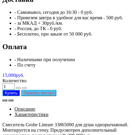
- Самовывоз,
сегодня
до 16:30 - 0 руб.
- Привезем
завтра
в удобное для вас время - 500 руб.
- за МКАД + 30руб./км.
- Россия, до ТК - 0 руб.
-
Бесплатно
, при заказе от 50 000 руб.
Оплата
- Наличными при получении
- По счету
15,000руб.
Количество
Купить
Заказать быстро
Описание
Характеристики
Смеситель Grohe Lineare 33865000 для душа однорычажный.
Монтируется на стену. Предусмотрен дополнительный