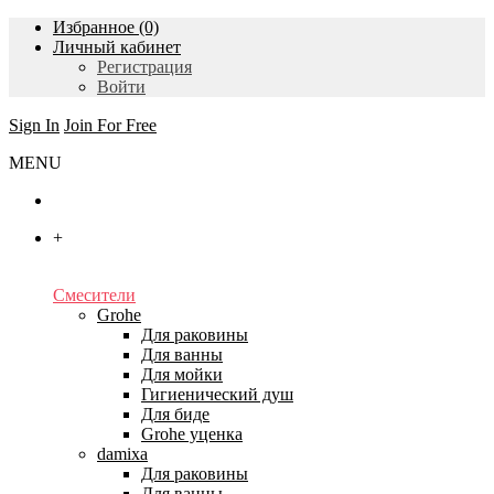
Избранное (0)
Личный кабинет
Регистрация
Войти
Sign In
Join For Free
MENU
Главная
+
Каталог
Смесители
Grohe
Для раковины
Для ванны
Для мойки
Гигиенический душ
Для биде
Grohe уценка
damixa
Для раковины
Для ванны