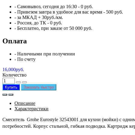
- Самовывоз,
сегодня
до 16:30 - 0 руб.
- Привезем
завтра
в удобное для вас время - 500 руб.
- за МКАД + 30руб./км.
- Россия, до ТК - 0 руб.
-
Бесплатно
, при заказе от 50 000 руб.
Оплата
- Наличными при получении
- По счету
16,000руб.
Количество
Купить
Заказать быстро
Описание
Характеристики
Смеситель Grohe Eurostyle 32543001 для кухни (мойки)
с одни
потребностей. Корпус с
тальной, гибкая подводка. Картридж к