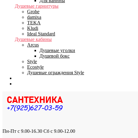
Для ваннны
Душевые гарнитуры
Grohe
damixa
TEKA
Kludi
Ideal Standard
Душевые кабины
Arcus
Душевые уголки
Душевой бокс
Style
Ecostyle
Душевые ограждения Style
Бренды
Доставка
Пн-Пт с 9.00-16.30 Сб с 9.00-12.00