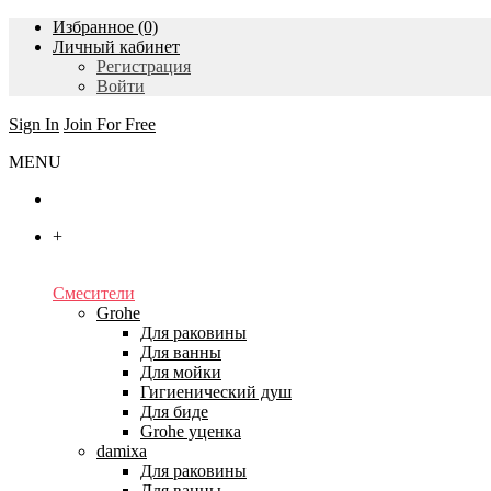
Избранное (0)
Личный кабинет
Регистрация
Войти
Sign In
Join For Free
MENU
Главная
+
Каталог
Смесители
Grohe
Для раковины
Для ванны
Для мойки
Гигиенический душ
Для биде
Grohe уценка
damixa
Для раковины
Для ванны