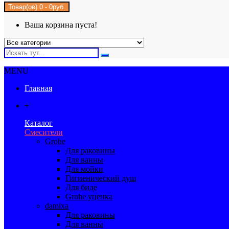
Товар(ов) 0 - 0руб.
Ваша корзина пуста!
MENU
Главная
+
Каталог
Смесители
Grohe
Для раковины
Для ванны
Для мойки
Гигиенический душ
Для биде
Grohe уценка
damixa
Для раковины
Для ванны