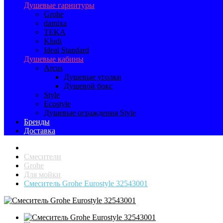
Душевые гарнитуры
Grohe
damixa
TEKA
Kludi
Ideal Standard
Душевые кабины
Arcus
Душевые уголки
Душевой бокс
Style
Ecostyle
Душевые ограждения Style
Бренды
Доставка
Смесители
Grohe
Для мойки
Смеситель Grohe Eurostyle 32543001