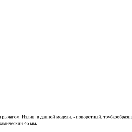
м рычагом. Излив, в данной модели, - поворотный, трубкообраз
ерамический 46 мм.