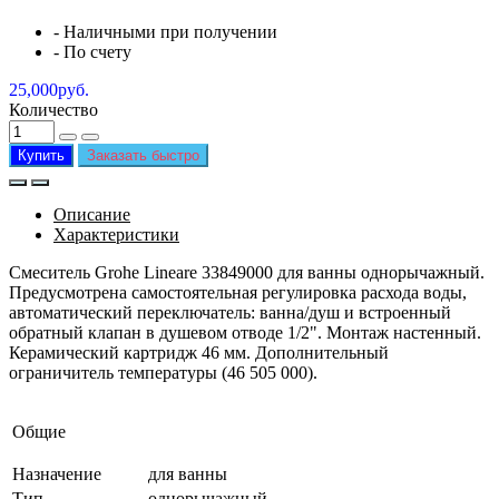
- Наличными при получении
- По счету
25,000руб.
Количество
Купить
Заказать быстро
Описание
Характеристики
Смеситель Grohe Lineare 33849000 для ванны однорычажный.
Предусмотрена самостоятельная регулировка расхода воды,
автоматический переключатель: ванна/душ и встроенный
обратный клапан в душевом отводе 1/2". Монтаж настенный.
Керамический картридж 46 мм. Дополнительный
ограничитель температуры (46 505 000).
Общие
Назначение
для ванны
Тип
однорычажный