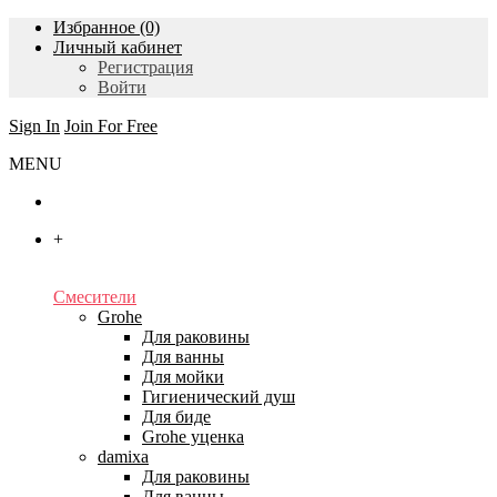
Избранное (0)
Личный кабинет
Регистрация
Войти
Sign In
Join For Free
MENU
Главная
+
Каталог
Смесители
Grohe
Для раковины
Для ванны
Для мойки
Гигиенический душ
Для биде
Grohe уценка
damixa
Для раковины
Для ванны