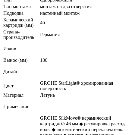
Тип монтажа
монтаж на два отверстия
Подводка
настенный монтаж
Керамический
46
картридж (мм)
Страна-
Германия
производитель
Излив
Вынос (мм)
186
Дизайн
GROHE StarLight® хромированная
Цвет
поверхность
Материал
Латунь
Примечание
GROHE SilkMove® керамический
картридж Ø 46 мм ◆ регулировка расхода
воды ◆ автоматический переключатель: