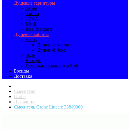
Душевые гарнитуры
Grohe
damixa
TEKA
Kludi
Ideal Standard
Душевые кабины
Arcus
Душевые уголки
Душевой бокс
Style
Ecostyle
Душевые ограждения Style
Бренды
Доставка
Смесители
Grohe
Для ванны
Смеситель Grohe Lineare 33849000