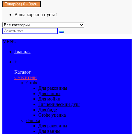
Товар(ов) 0 - 0руб.
Ваша корзина пуста!
MENU
Главная
+
Каталог
Смесители
Grohe
Для раковины
Для ванны
Для мойки
Гигиенический душ
Для биде
Grohe уценка
damixa
Для раковины
Для ванны