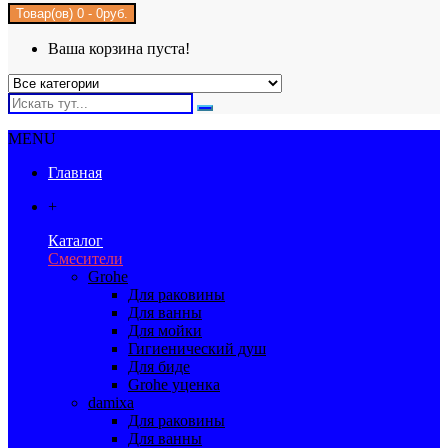
Товар(ов) 0 - 0руб.
Ваша корзина пуста!
MENU
Главная
+
Каталог
Смесители
Grohe
Для раковины
Для ванны
Для мойки
Гигиенический душ
Для биде
Grohe уценка
damixa
Для раковины
Для ванны