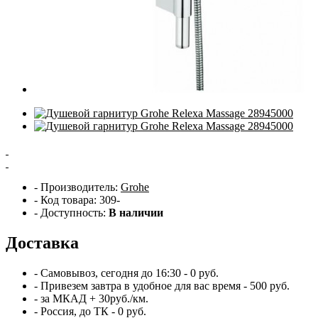
- Производитель:
Grohe
- Код товара: 309-
- Доступность:
В наличии
Доставка
- Самовывоз,
сегодня
до 16:30 - 0 руб.
- Привезем
завтра
в удобное для вас время - 500 руб.
- за МКАД + 30руб./км.
- Россия, до ТК - 0 руб.