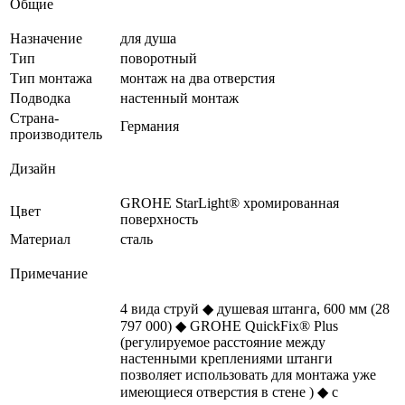
Общие
Назначение
для душа
Тип
поворотный
Тип монтажа
монтаж на два отверстия
Подводка
настенный монтаж
Страна-
Германия
производитель
Дизайн
GROHE StarLight® хромированная
Цвет
поверхность
Материал
сталь
Примечание
4 вида струй ◆ душевая штанга, 600 мм (28
797 000) ◆ GROHE QuickFix® Plus
(регулируемое расстояние между
настенными креплениями штанги
позволяет использовать для монтажа уже
имеющиеся отверстия в стене ) ◆ с