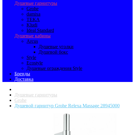
Душевые гарнитуры
Grohe
damixa
TEKA
Kludi
Ideal Standard
Душевые кабины
Arcus
Душевые уголки
Душевой бокс
Style
Ecostyle
Душевые ограждения Style
Бренды
Доставка
Душевые гарнитуры
Grohe
Душевой гарнитур Grohe Relexa Massage 28945000