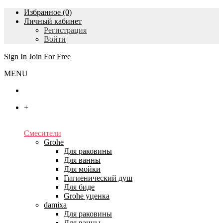
Избранное (0)
Личный кабинет
Регистрация
Войти
Sign In
Join For Free
MENU
Главная
+
Каталог
Смесители
Grohe
Для раковины
Для ванны
Для мойки
Гигиенический душ
Для биде
Grohe уценка
damixa
Для раковины
Для ванны