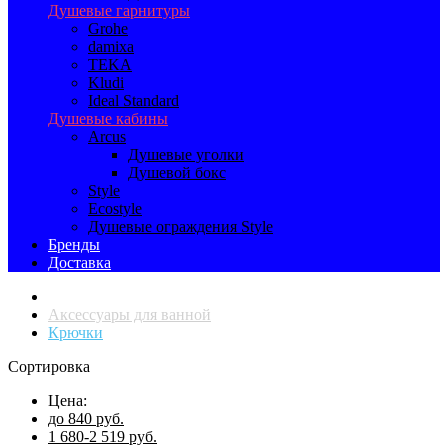
Душевые гарнитуры
Grohe
damixa
TEKA
Kludi
Ideal Standard
Душевые кабины
Arcus
Душевые уголки
Душевой бокс
Style
Ecostyle
Душевые ограждения Style
Бренды
Доставка
Аксессуары для ванной
Крючки
Сортировка
Цена:
до 840 руб.
1 680-2 519 руб.