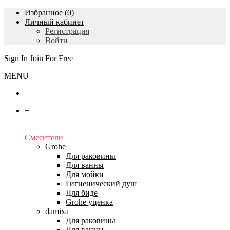
Избранное (0)
Личный кабинет
Регистрация
Войти
Sign In
Join For Free
MENU
Главная
+
Каталог
Смесители
Grohe
Для раковины
Для ванны
Для мойки
Гигиенический душ
Для биде
Grohe уценка
damixa
Для раковины
Для ванны