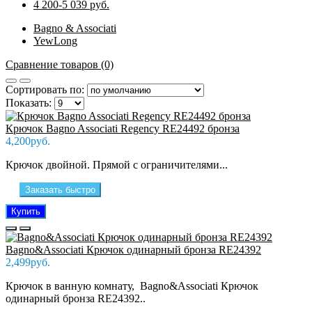
4 200-5 039 руб.
Bagno & Associati
YewLong
Сравнение товаров (0)
Сортировать по:
Показать:
Крючок Bagno Associati Regency RE24492 бронза
4,200руб.
Крючок двойной. Прямой с ограничителями...
Заказать быстро
Купить
Bagno&Associati Крючок одинарный бронза RE24392
2,499руб.
Крючок в ванную комнату, Bagno&Associati Крючок
одинарный бронза RE24392..