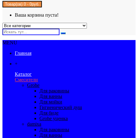
Товар(ов) 0 - 0руб.
Ваша корзина пуста!
MENU
Главная
+
Каталог
Смесители
Grohe
Для раковины
Для ванны
Для мойки
Гигиенический душ
Для биде
Grohe уценка
damixa
Для раковины
Для ванны