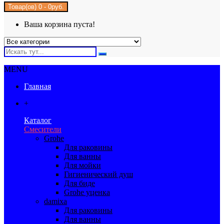
Товар(ов) 0 - 0руб.
Ваша корзина пуста!
MENU
Главная
+
Каталог
Смесители
Grohe
Для раковины
Для ванны
Для мойки
Гигиенический душ
Для биде
Grohe уценка
damixa
Для раковины
Для ванны