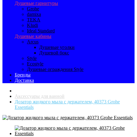
Душевые гарнитуры
Grohe
damixa
TEKA
Kludi
Ideal Standard
Душевые кабины
Arcus
Душевые уголки
Душевой бокс
Style
Ecostyle
Душевые ограждения Style
Бренды
Доставка
Аксессуары для ванной
Дозатор жидкого мыла с держателем, 40373 Grohe
Essentials