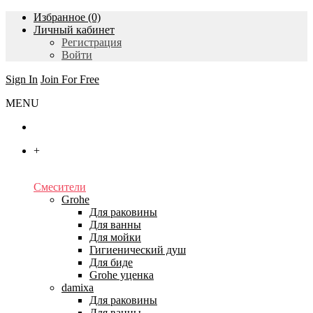
Избранное (0)
Личный кабинет
Регистрация
Войти
Sign In
Join For Free
MENU
Главная
+
Каталог
Смесители
Grohe
Для раковины
Для ванны
Для мойки
Гигиенический душ
Для биде
Grohe уценка
damixa
Для раковины
Для ванны