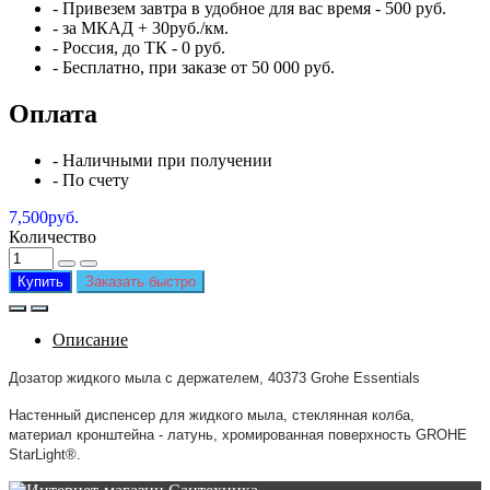
- Привезем
завтра
в удобное для вас время - 500 руб.
- за МКАД + 30руб./км.
- Россия, до ТК - 0 руб.
-
Бесплатно
, при заказе от 50 000 руб.
Оплата
- Наличными при получении
- По счету
7,500руб.
Количество
Купить
Заказать быстро
Описание
Дозатор жидкого мыла с держателем, 40373 Grohe Essentials
Настенный диспенсер для жидкого мыла, стеклянная колба,
материал кронштейна - латунь, хромированная поверхность GROHE
StarLight®.